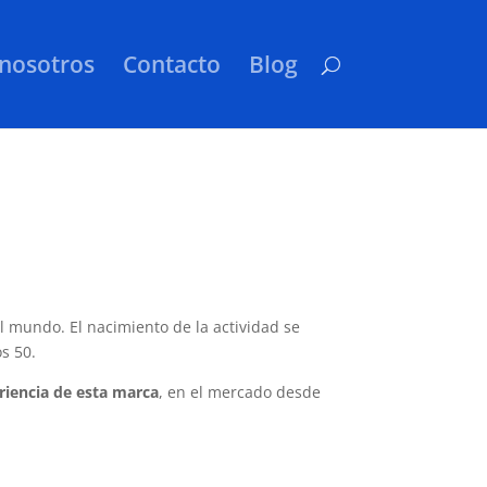
nosotros
Contacto
Blog
l mundo. El nacimiento de la actividad se
s 50.
iencia de esta marca
, en el mercado desde