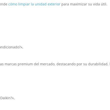
rende
cómo limpiar la unidad exterior
para maximizar su vida útil.
ondicionado?»,
las marcas premium del mercado, destacando por su durabilidad, baj
Daikin?»,