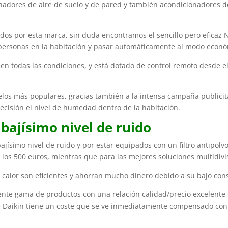
nadores de aire de suelo y de pared y también acondicionadores d
ados por esta marca, sin duda encontramos el sencillo pero eficaz
 personas en la habitación y pasar automáticamente al modo econó
n todas las condiciones, y está dotado de control remoto desde
los más populares, gracias también a la intensa campaña publicitar
ecisión el nivel de humedad dentro de la habitación.
 bajísimo nivel de ruido
jísimo nivel de ruido y por estar equipados con un filtro antipolvo
los 500 euros, mientras que para las mejores soluciones multidivis
 calor son eficientes y ahorran mucho dinero debido a su bajo co
nte gama de productos con una relación calidad/precio excelente,
 de Daikin tiene un coste que se ve inmediatamente compensado con