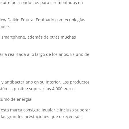
e aire por conductos para ser montados en
 New Daikin Emura. Equipado con tecnologías
mico.
 el smartphone, además de otras muchas
ia realizada a lo largo de los años. Es uno de
 y antibacteriano en su interior. Los productos
ión es posible superar los 4.000 euros.
nsumo de energía.
 esta marca consigue igualar e incluso superar
 las grandes prestaciones que ofrecen sus