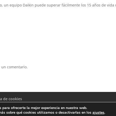
, un equipo Daikin puede superar fácilmente los 15 años de vida 
 un comentario.
ca de cookies
 para ofrecerte la mejor experiencia en nuestra web.
ás sobre qué cookies utilizamos o desactivarlas en los
ajustes
.