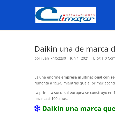
Daikin una de marca d
por
juan_khf522s0
|
Jun 1, 2021
|
Blog
|
0 Com
Es una enorme
empresa multinacional con se
remonta a 1924, mientras que el primer acondi
La primera sucursal europea se construyó en 1
hace casi 100 años.
Daikin una marca que