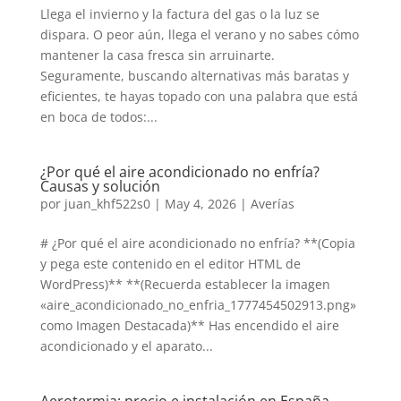
Llega el invierno y la factura del gas o la luz se
dispara. O peor aún, llega el verano y no sabes cómo
mantener la casa fresca sin arruinarte.
Seguramente, buscando alternativas más baratas y
eficientes, te hayas topado con una palabra que está
en boca de todos:...
¿Por qué el aire acondicionado no enfría?
Causas y solución
por
juan_khf522s0
|
May 4, 2026
|
Averías
# ¿Por qué el aire acondicionado no enfría? **(Copia
y pega este contenido en el editor HTML de
WordPress)** **(Recuerda establecer la imagen
«aire_acondicionado_no_enfria_1777454502913.png»
como Imagen Destacada)** Has encendido el aire
acondicionado y el aparato...