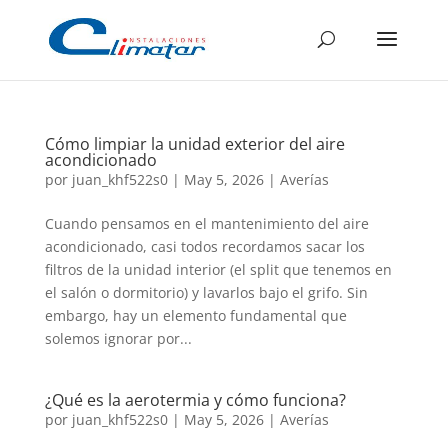
Cómo limpiar la unidad exterior del aire
acondicionado
por
juan_khf522s0
|
May 5, 2026
|
Averías
Cuando pensamos en el mantenimiento del aire
acondicionado, casi todos recordamos sacar los
filtros de la unidad interior (el split que tenemos en
el salón o dormitorio) y lavarlos bajo el grifo. Sin
embargo, hay un elemento fundamental que
solemos ignorar por...
¿Qué es la aerotermia y cómo funciona?
por
juan_khf522s0
|
May 5, 2026
|
Averías