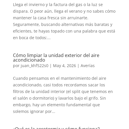
Llega el invierno y la factura del gas o la luz se
dispara. O peor aún, llega el verano y no sabes cómo
mantener la casa fresca sin arruinarte.
Seguramente, buscando alternativas más baratas y
eficientes, te hayas topado con una palabra que está
en boca de todos:...
Cómo limpiar la unidad exterior del aire
acondicionado
por
juan_khf522s0
|
May 4, 2026
|
Averías
Cuando pensamos en el mantenimiento del aire
acondicionado, casi todos recordamos sacar los
filtros de la unidad interior (el split que tenemos en
el salón o dormitorio) y lavarlos bajo el grifo. Sin
embargo, hay un elemento fundamental que
solemos ignorar por...