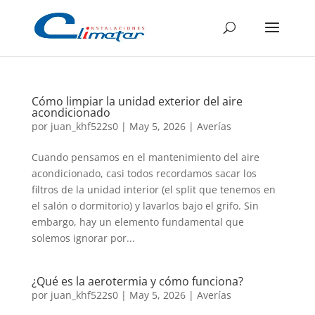
Cómo limpiar la unidad exterior del aire
acondicionado
por
juan_khf522s0
|
May 5, 2026
|
Averías
Cuando pensamos en el mantenimiento del aire
acondicionado, casi todos recordamos sacar los
filtros de la unidad interior (el split que tenemos en
el salón o dormitorio) y lavarlos bajo el grifo. Sin
embargo, hay un elemento fundamental que
solemos ignorar por...
¿Qué es la aerotermia y cómo funciona?
por
juan_khf522s0
|
May 5, 2026
|
Averías