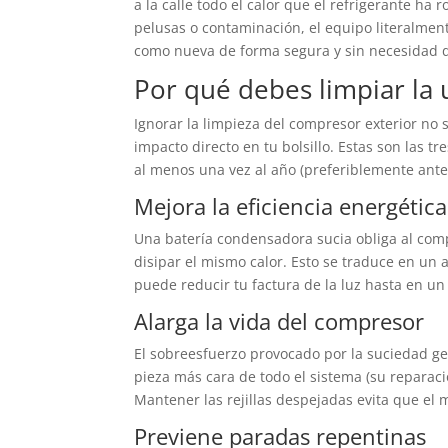
a la calle todo el calor que el refrigerante ha 
pelusas o contaminación, el equipo literalment
como nueva de forma segura y sin necesidad d
Por qué debes limpiar la 
Ignorar la limpieza del compresor exterior no s
impacto directo en tu bolsillo. Estas son las 
al menos una vez al año (preferiblemente antes
Mejora la eficiencia energética
Una batería condensadora sucia obliga al com
disipar el mismo calor. Esto se traduce en un
puede reducir tu factura de la luz hasta en u
Alarga la vida del compresor
El sobreesfuerzo provocado por la suciedad ge
pieza más cara de todo el sistema (su repara
Mantener las rejillas despejadas evita que el m
Previene paradas repentinas