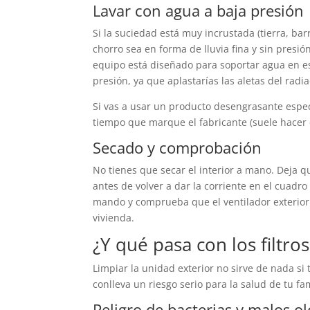
Lavar con agua a baja presión
Si la suciedad está muy incrustada (tierra, bar
chorro sea en forma de lluvia fina y sin presión
equipo está diseñado para soportar agua en es
presión, ya que aplastarías las aletas del rad
Si vas a usar un producto desengrasante especí
tiempo que marque el fabricante (suele hacer 
Secado y comprobación
No tienes que secar el interior a mano. Deja q
antes de volver a dar la corriente en el cuadro
mando y comprueba que el ventilador exterior gi
vivienda.
¿Y qué pasa con los filtros
Limpiar la unidad exterior no sirve de nada si t
conlleva un riesgo serio para la salud de tu fam
Peligro de bacterias y malos ol