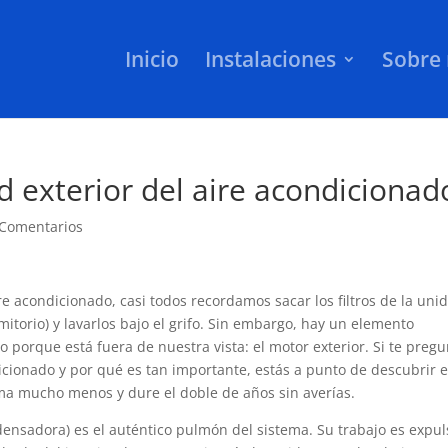
Inicio
Instalaciones
Sobre 
d exterior del aire acondicionad
 Comentarios
acondicionado, casi todos recordamos sacar los filtros de la uni
rmitorio) y lavarlos bajo el grifo. Sin embargo, hay un elemento
porque está fuera de nuestra vista: el motor exterior. Si te pregu
icionado y por qué es tan importante, estás a punto de descubrir e
ma mucho menos y dure el doble de años sin averías.
ensadora) es el auténtico pulmón del sistema. Su trabajo es expul