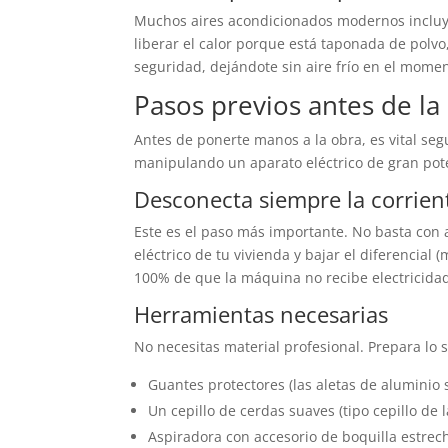
Muchos aires acondicionados modernos incluye
liberar el calor porque está taponada de polvo
seguridad, dejándote sin aire frío en el mome
Pasos previos antes de la
Antes de ponerte manos a la obra, es vital se
manipulando un aparato eléctrico de gran pote
Desconecta siempre la corrien
Este es el paso más importante. No basta con 
eléctrico de tu vivienda y bajar el diferencia
100% de que la máquina no recibe electricidad
Herramientas necesarias
No necesitas material profesional. Prepara lo s
Guantes protectores (las aletas de aluminio 
Un cepillo de cerdas suaves (tipo cepillo de 
Aspiradora con accesorio de boquilla estrec