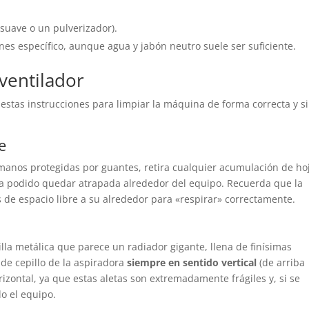
uave o un pulverizador).
es específico, aunque agua y jabón neutro suele ser suficiente.
ventilador
estas instrucciones para limpiar la máquina de forma correcta y s
e
s manos protegidas por guantes, retira cualquier acumulación de ho
ya podido quedar atrapada alrededor del equipo. Recuerda que la
de espacio libre a su alrededor para «respirar» correctamente.
illa metálica que parece un radiador gigante, llena de finísimas
 de cepillo de la aspiradora
siempre en sentido vertical
(de arriba
rizontal, ya que estas aletas son extremadamente frágiles y, si se
o el equipo.