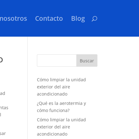
nosotros
Contacto
Blog
o
Cómo limpiar la unidad
exterior del aire
dad
acondicionado
¿Qué es la aerotermia y
ntas
cómo funciona?
l
Cómo limpiar la unidad
exterior del aire
sar
acondicionado