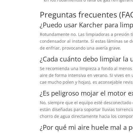
Preguntas frecuentes (FA
¿Puedo usar Karcher para limp
Rotundamente no. Las limpiadoras a presión ti
condensador al instante. Si estas láminas se d
de enfriar, provocando una avería grave.
¿Cada cuánto debo limpiar la 
Se recomienda una limpieza a fondo al menos 
aire de forma intensiva en verano. Si vives e
cae mucho polen y hojas), es aconsejable revis
¿Es peligroso mojar el motor e
No, siempre que el equipo esté desconectado de
están diseñadas para soportar lluvias torrenci
chorro de agua directamente hacia los compone
¿Por qué mi aire huele mal a pe