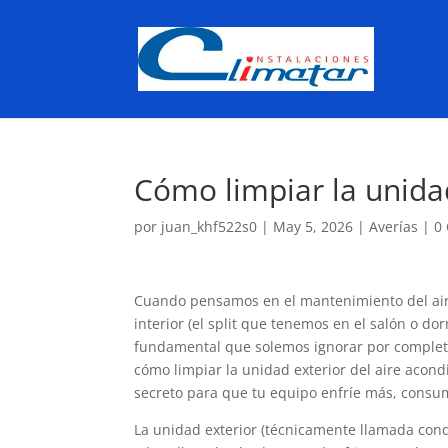
Cómo limpiar la unida
por
juan_khf522s0
|
May 5, 2026
|
Averías
|
0
Cuando pensamos en el mantenimiento del aire 
interior (el split que tenemos en el salón o do
fundamental que solemos ignorar por completo 
cómo limpiar la unidad exterior del aire acond
secreto para que tu equipo enfríe más, consu
La unidad exterior (técnicamente llamada cond