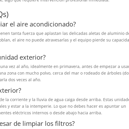
Qs)
iar el aire acondicionado?
enen tanta fuerza que aplastan las delicadas aletas de aluminio d
oblan, el aire no puede atravesarlas y el equipo pierde su capacid
unidad exterior?
una vez al año, idealmente en primavera, antes de empezar a usar
n una zona con mucho polvo, cerca del mar o rodeado de árboles (d
arla dos veces al año.
xterior?
 la corriente y la lluvia de agua caiga desde arriba. Estas unidad
ales y estar a la intemperie. Lo que no debes hacer es apuntar un
ntes eléctricos internos o desde abajo hacia arriba.
sar de limpiar los filtros?