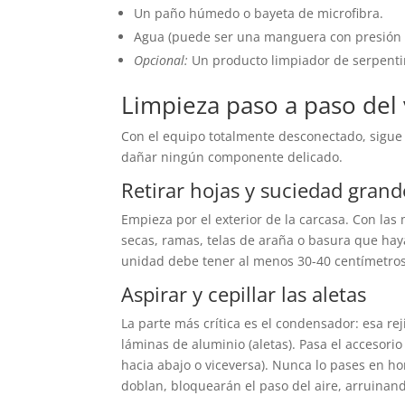
Un paño húmedo o bayeta de microfibra.
Agua (puede ser una manguera con presión s
Opcional:
Un producto limpiador de serpentin
Limpieza paso a paso del 
Con el equipo totalmente desconectado, sigue 
dañar ningún componente delicado.
Retirar hojas y suciedad grand
Empieza por el exterior de la carcasa. Con la
secas, ramas, telas de araña o basura que ha
unidad debe tener al menos 30-40 centímetros 
Aspirar y cepillar las aletas
La parte más crítica es el condensador: esa rej
láminas de aluminio (aletas). Pasa el accesorio
hacia abajo o viceversa). Nunca lo pases en ho
doblan, bloquearán el paso del aire, arruinand