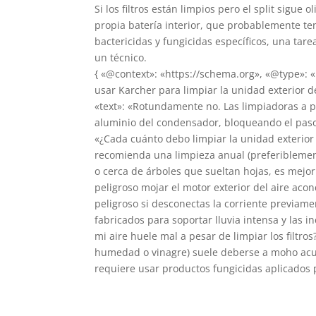
Si los filtros están limpios pero el split sigu
propia batería interior, que probablemente te
bactericidas y fungicidas específicos, una tar
un técnico.
{ «@context»: «https://schema.org», «@type»: 
usar Karcher para limpiar la unidad exterior 
«text»: «Rotundamente no. Las limpiadoras a p
aluminio del condensador, bloqueando el paso d
«¿Cada cuánto debo limpiar la unidad exterior 
recomienda una limpieza anual (preferiblement
o cerca de árboles que sueltan hojas, es mejor 
peligroso mojar el motor exterior del aire aco
peligroso si desconectas la corriente previame
fabricados para soportar lluvia intensa y las 
mi aire huele mal a pesar de limpiar los filtro
humedad o vinagre) suele deberse a moho acumu
requiere usar productos fungicidas aplicados po