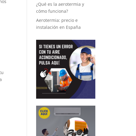
smos
¿Qué es la aerotermia y
e
cómo funciona?
Aerotermia: precio e
instalación en España
 tu
a