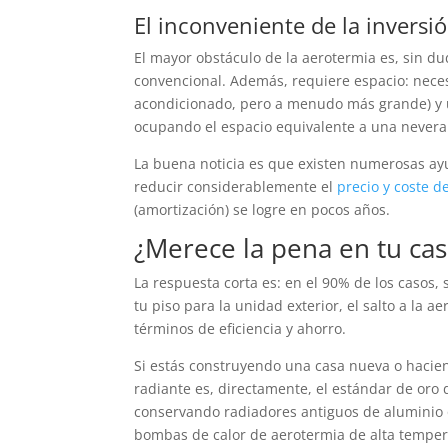
El inconveniente de la inversi
El mayor obstáculo de la aerotermia es, sin du
convencional. Además, requiere espacio: necesi
acondicionado, pero a menudo más grande) y un
ocupando el espacio equivalente a una nevera
La buena noticia es que existen numerosas a
reducir considerablemente el
precio y coste d
(amortización) se logre en pocos años.
¿Merece la pena en tu cas
La respuesta corta es: en el 90% de los casos, 
tu piso para la unidad exterior, el salto a la
términos de eficiencia y ahorro.
Si estás construyendo una casa nueva o hacie
radiante es, directamente, el estándar de oro
conservando radiadores antiguos de aluminio o
bombas de calor de aerotermia de alta tempera