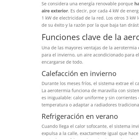
Se considera una energía renovable porque
ha
aire exterior
. Es decir, por cada 4 kW de energ
1 kW de electricidad de la red. Los otros 3 kW l
de su éxito y la razón por la que baja tan drás
Funciones clave de la aer
Una de las mayores ventajas de la aerotermia 
para el invierno, un aire acondicionado para 
encargarse de todo.
Calefacción en invierno
Durante los meses fríos, el sistema extrae el cal
La aerotermia funciona de maravilla con sistem
es inigualable: calor uniforme y sin corriente
temperatura o adaptar a radiadores tradiciona
Refrigeración en verano
Cuando llega el calor sofocante, el sistema invie
expulsa a la calle, exactamente igual que hace 