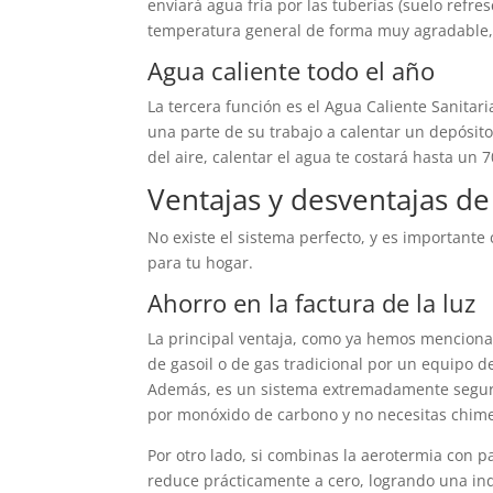
enviará agua fría por las tuberías (suelo refres
temperatura general de forma muy agradable, si
Agua caliente todo el año
La tercera función es el Agua Caliente Sanita
una parte de su trabajo a calentar un depósit
del aire, calentar el agua te costará hasta u
Ventajas y desventajas de 
No existe el sistema perfecto, y es important
para tu hogar.
Ahorro en la factura de la luz
La principal ventaja, como ya hemos mencionad
de gasoil o de gas tradicional por un equipo d
Además, es un sistema extremadamente seguro
por monóxido de carbono y no necesitas chime
Por otro lado, si combinas la aerotermia con pa
reduce prácticamente a cero, logrando una ind