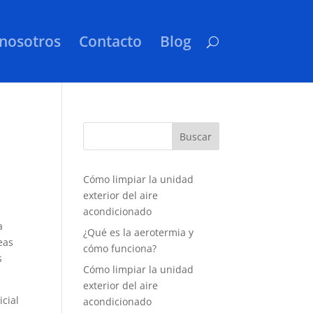
nosotros
Contacto
Blog
Cómo limpiar la unidad
exterior del aire
acondicionado
a
¿Qué es la aerotermia y
eas
cómo funciona?
s
Cómo limpiar la unidad
exterior del aire
cial
acondicionado