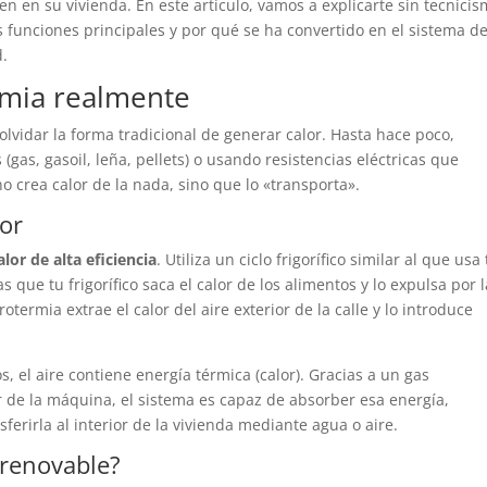
en en su vivienda. En este artículo, vamos a explicarte sin tecnici
 funciones principales y por qué se ha convertido en el sistema d
d.
rmia realmente
lvidar la forma tradicional de generar calor. Hasta hace poco,
s, gasoil, leña, pellets) o usando resistencias eléctricas que
crea calor de la nada, sino que lo «transporta».
lor
or de alta eficiencia
. Utiliza un ciclo frigorífico similar al que usa
s que tu frigorífico saca el calor de los alimentos y lo expulsa por l
erotermia extrae el calor del aire exterior de la calle y lo introduce
, el aire contiene energía térmica (calor). Gracias a un gas
or de la máquina, el sistema es capaz de absorber esa energía,
erirla al interior de la vivienda mediante agua o aire.
 renovable?