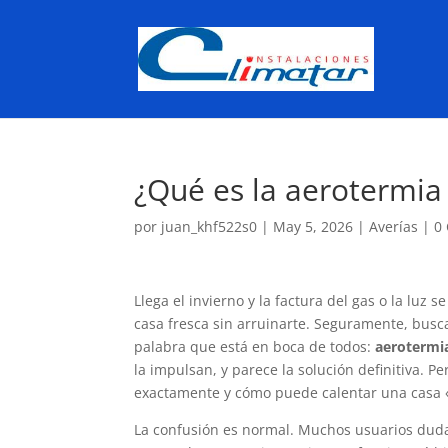
¿Qué es la aerotermia
por
juan_khf522s0
|
May 5, 2026
|
Averías
|
0
Llega el invierno y la factura del gas o la luz
casa fresca sin arruinarte. Seguramente, busc
palabra que está en boca de todos:
aerotermi
la impulsan, y parece la solución definitiva. P
exactamente y cómo puede calentar una casa «
La confusión es normal. Muchos usuarios dudan