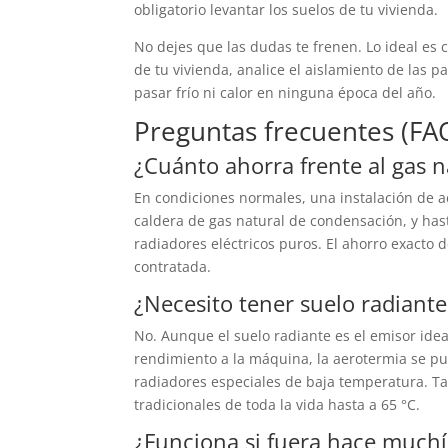
obligatorio levantar los suelos de tu vivienda.
No dejes que las dudas te frenen. Lo ideal es c
de tu vivienda, analice el aislamiento de las
pasar frío ni calor en ninguna época del año.
Preguntas frecuentes (FA
¿Cuánto ahorra frente al gas n
En condiciones normales, una instalación de 
caldera de gas natural de condensación, y has
radiadores eléctricos puros. El ahorro exacto d
contratada.
¿Necesito tener suelo radiant
No. Aunque el suelo radiante es el emisor ide
rendimiento a la máquina, la aerotermia se pue
radiadores especiales de baja temperatura. T
tradicionales de toda la vida hasta a 65 °C.
¿Funciona si fuera hace muchí