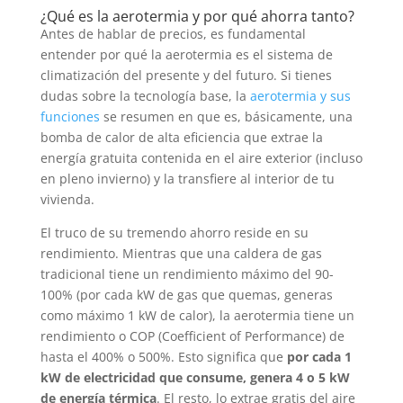
¿Qué es la aerotermia y por qué ahorra tanto?
Antes de hablar de precios, es fundamental
entender por qué la aerotermia es el sistema de
climatización del presente y del futuro. Si tienes
dudas sobre la tecnología base, la
aerotermia y sus
funciones
se resumen en que es, básicamente, una
bomba de calor de alta eficiencia que extrae la
energía gratuita contenida en el aire exterior (incluso
en pleno invierno) y la transfiere al interior de tu
vivienda.
El truco de su tremendo ahorro reside en su
rendimiento. Mientras que una caldera de gas
tradicional tiene un rendimiento máximo del 90-
100% (por cada kW de gas que quemas, generas
como máximo 1 kW de calor), la aerotermia tiene un
rendimiento o COP (Coefficient of Performance) de
hasta el 400% o 500%. Esto significa que
por cada 1
kW de electricidad que consume, genera 4 o 5 kW
de energía térmica
. El resto, lo extrae gratis del aire