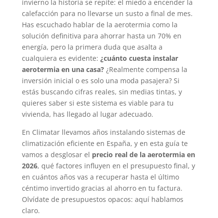
invierno la historia se repite: el miedo a encender la
calefacción para no llevarse un susto a final de mes.
Has escuchado hablar de la aerotermia como la
solución definitiva para ahorrar hasta un 70% en
energía, pero la primera duda que asalta a
cualquiera es evidente:
¿cuánto cuesta instalar
aerotermia en una casa?
¿Realmente compensa la
inversión inicial o es solo una moda pasajera? Si
estás buscando cifras reales, sin medias tintas, y
quieres saber si este sistema es viable para tu
vivienda, has llegado al lugar adecuado.
En Climatar llevamos años instalando sistemas de
climatización eficiente en España, y en esta guía te
vamos a desglosar el
precio real de la aerotermia en
2026
, qué factores influyen en el presupuesto final, y
en cuántos años vas a recuperar hasta el último
céntimo invertido gracias al ahorro en tu factura.
Olvídate de presupuestos opacos: aquí hablamos
claro.