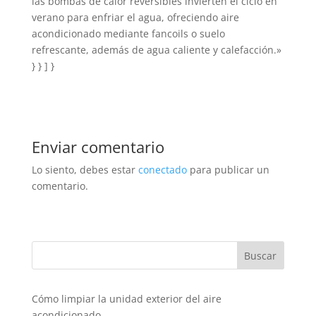
las bombas de calor reversibles invierten el ciclo en
verano para enfriar el agua, ofreciendo aire
acondicionado mediante fancoils o suelo
refrescante, además de agua caliente y calefacción.»
} } ] }
Enviar comentario
Lo siento, debes estar
conectado
para publicar un
comentario.
Cómo limpiar la unidad exterior del aire
acondicionado