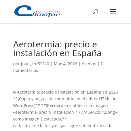
Aerotermia: precio e
instalación en España
por
juan_khf522s0
|
May 4, 2026
|
Averías
|
0
Comentarios
# Aerotermia: precio e instalación en España en 2026
**(Copia y pega este contenido en el editor HTML de
WordPress)** **(Recuerda establecer la imagen
«aerotermia_precio_instalacion_1777459420542.png»
como Imagen Destacada)**
La factura de la luz y el gas sigue subiendo, y cada