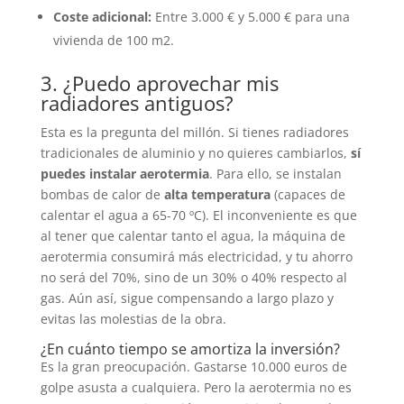
Coste adicional:
Entre 3.000 € y 5.000 € para una
vivienda de 100 m2.
3. ¿Puedo aprovechar mis
radiadores antiguos?
Esta es la pregunta del millón. Si tienes radiadores
tradicionales de aluminio y no quieres cambiarlos,
sí
puedes instalar aerotermia
. Para ello, se instalan
bombas de calor de
alta temperatura
(capaces de
calentar el agua a 65-70 ºC). El inconveniente es que
al tener que calentar tanto el agua, la máquina de
aerotermia consumirá más electricidad, y tu ahorro
no será del 70%, sino de un 30% o 40% respecto al
gas. Aún así, sigue compensando a largo plazo y
evitas las molestias de la obra.
¿En cuánto tiempo se amortiza la inversión?
Es la gran preocupación. Gastarse 10.000 euros de
golpe asusta a cualquiera. Pero la aerotermia no es