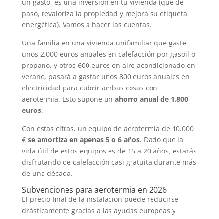
un gasto, es una inversión en tu vivienda (que de
paso, revaloriza la propiedad y mejora su etiqueta
energética). Vamos a hacer las cuentas.
Una familia en una vivienda unifamiliar que gaste
unos 2.000 euros anuales en calefacción por gasoil o
propano, y otros 600 euros en aire acondicionado en
verano, pasará a gastar unos 800 euros anuales en
electricidad para cubrir ambas cosas con
aerotermia. Esto supone un
ahorro anual de 1.800
euros
.
Con estas cifras, un equipo de aerotermia de 10.000
€
se amortiza en apenas 5 o 6 años
. Dado que la
vida útil de estos equipos es de 15 a 20 años, estarás
disfrutando de calefacción casi gratuita durante más
de una década.
Subvenciones para aerotermia en 2026
El precio final de la instalación puede reducirse
drásticamente gracias a las ayudas europeas y