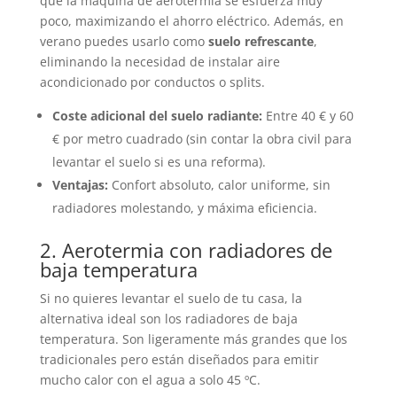
que la máquina de aerotermia se esfuerza muy
poco, maximizando el ahorro eléctrico. Además, en
verano puedes usarlo como
suelo refrescante
,
eliminando la necesidad de instalar aire
acondicionado por conductos o splits.
Coste adicional del suelo radiante:
Entre 40 € y 60
€ por metro cuadrado (sin contar la obra civil para
levantar el suelo si es una reforma).
Ventajas:
Confort absoluto, calor uniforme, sin
radiadores molestando, y máxima eficiencia.
2. Aerotermia con radiadores de
baja temperatura
Si no quieres levantar el suelo de tu casa, la
alternativa ideal son los radiadores de baja
temperatura. Son ligeramente más grandes que los
tradicionales pero están diseñados para emitir
mucho calor con el agua a solo 45 ºC.