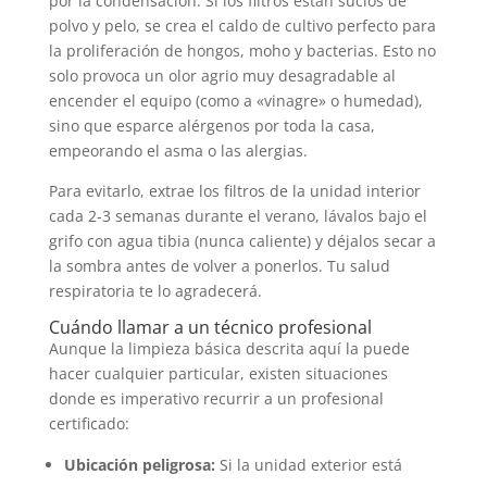
por la condensación. Si los filtros están sucios de
polvo y pelo, se crea el caldo de cultivo perfecto para
la proliferación de hongos, moho y bacterias. Esto no
solo provoca un olor agrio muy desagradable al
encender el equipo (como a «vinagre» o humedad),
sino que esparce alérgenos por toda la casa,
empeorando el asma o las alergias.
Para evitarlo, extrae los filtros de la unidad interior
cada 2-3 semanas durante el verano, lávalos bajo el
grifo con agua tibia (nunca caliente) y déjalos secar a
la sombra antes de volver a ponerlos. Tu salud
respiratoria te lo agradecerá.
Cuándo llamar a un técnico profesional
Aunque la limpieza básica descrita aquí la puede
hacer cualquier particular, existen situaciones
donde es imperativo recurrir a un profesional
certificado:
Ubicación peligrosa:
Si la unidad exterior está