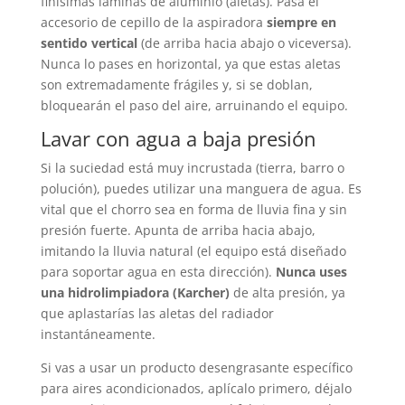
finísimas láminas de aluminio (aletas). Pasa el
accesorio de cepillo de la aspiradora
siempre en
sentido vertical
(de arriba hacia abajo o viceversa).
Nunca lo pases en horizontal, ya que estas aletas
son extremadamente frágiles y, si se doblan,
bloquearán el paso del aire, arruinando el equipo.
Lavar con agua a baja presión
Si la suciedad está muy incrustada (tierra, barro o
polución), puedes utilizar una manguera de agua. Es
vital que el chorro sea en forma de lluvia fina y sin
presión fuerte. Apunta de arriba hacia abajo,
imitando la lluvia natural (el equipo está diseñado
para soportar agua en esta dirección).
Nunca uses
una hidrolimpiadora (Karcher)
de alta presión, ya
que aplastarías las aletas del radiador
instantáneamente.
Si vas a usar un producto desengrasante específico
para aires acondicionados, aplícalo primero, déjalo