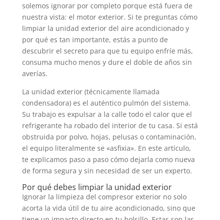
solemos ignorar por completo porque está fuera de
nuestra vista: el motor exterior. Si te preguntas cómo
limpiar la unidad exterior del aire acondicionado y
por qué es tan importante, estás a punto de
descubrir el secreto para que tu equipo enfríe más,
consuma mucho menos y dure el doble de años sin
averías.
La unidad exterior (técnicamente llamada
condensadora) es el auténtico pulmón del sistema.
Su trabajo es expulsar a la calle todo el calor que el
refrigerante ha robado del interior de tu casa. Si está
obstruida por polvo, hojas, pelusas o contaminación,
el equipo literalmente se «asfixia». En este artículo,
te explicamos paso a paso cómo dejarla como nueva
de forma segura y sin necesidad de ser un experto.
Por qué debes limpiar la unidad exterior
Ignorar la limpieza del compresor exterior no solo
acorta la vida útil de tu aire acondicionado, sino que
tiene un impacto directo en tu bolsillo. Estas son las